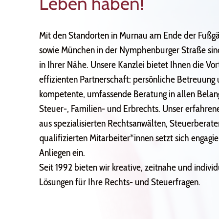
Leben haben!
Mit den Standorten in Murnau am Ende der Fußg
sowie München in der Nymphenburger Straße sind
in Ihrer Nähe. Unsere Kanzlei bietet Ihnen die Vort
effizienten Partnerschaft: persönliche Betreuung
kompetente, umfassende Beratung in allen Belan
Steuer-, Familien- und Erbrechts. Unser erfahre
aus spezialisierten Rechtsanwälten, Steuerberate
qualifizierten Mitarbeiter*innen setzt sich engagie
Anliegen ein.
Seit 1992 bieten wir kreative, zeitnahe und individ
Lösungen für Ihre Rechts- und Steuerfragen.