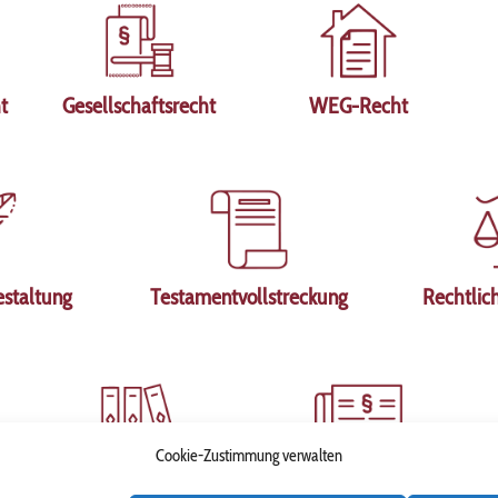
t
Gesellschaftsrecht
WEG-Recht
staltung
Testamentvollstreckung
Rechtlic
Cookie-Zustimmung verwalten
Finanz- und
Erbschaft- und