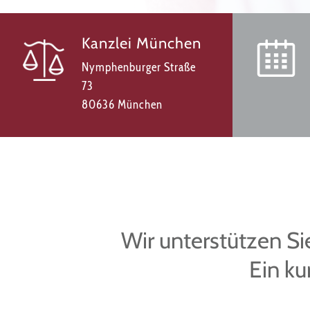
Kanzlei München
Nymphenburger Straße
73
80636 München
Wir unterstützen Sie
Ein ku