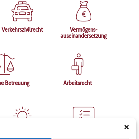
Verkehrszivilrecht
Vermögens-
auseinandersetzung
he Betreuung
Arbeitsrecht
Existenzgründung
Digitale Kanzlei