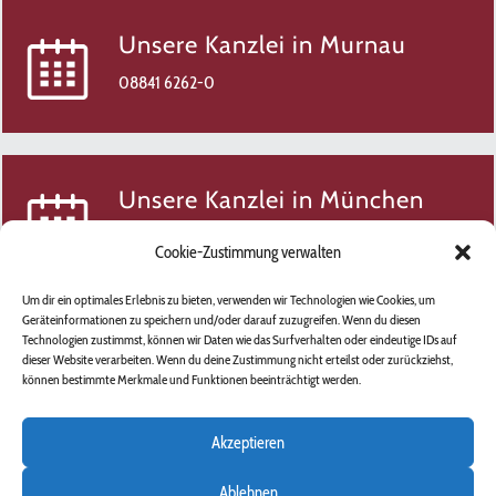
Unsere Kanzlei in Murnau
08841 6262-0
Unsere Kanzlei in München
089 2020-888-0
Cookie-Zustimmung verwalten
Um dir ein optimales Erlebnis zu bieten, verwenden wir Technologien wie Cookies, um
Geräteinformationen zu speichern und/oder darauf zuzugreifen. Wenn du diesen
Technologien zustimmst, können wir Daten wie das Surfverhalten oder eindeutige IDs auf
E-Mail
dieser Website verarbeiten. Wenn du deine Zustimmung nicht erteilst oder zurückziehst,
können bestimmte Merkmale und Funktionen beeinträchtigt werden.
info@tius-kanzlei.de
Akzeptieren
Ablehnen